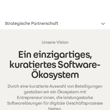
Direkt zum Inhalt
M&A PROCECO
Strategische Partnerschaft
Unsere Vision
Ein einzigartiges,
kuratiertes Software-
Ökosystem
Durch eine kuratierte Auswahl von Beteiligungen
gestalten wir ein Ökosystem mit
Entrepreneur:innen, die leistungsstarke
Softwarelösungen für digitale Geschäftsprozesse
bieten.