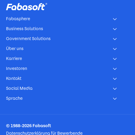
Fabasphere
Business Solutions
Government Solutions
Über uns
Karriere
Investoren
Kontakt
Social Media
Sprache
Footer Imprint
© 1988-2026 Fabasoft
Datenschutzerklärung für Bewerbende