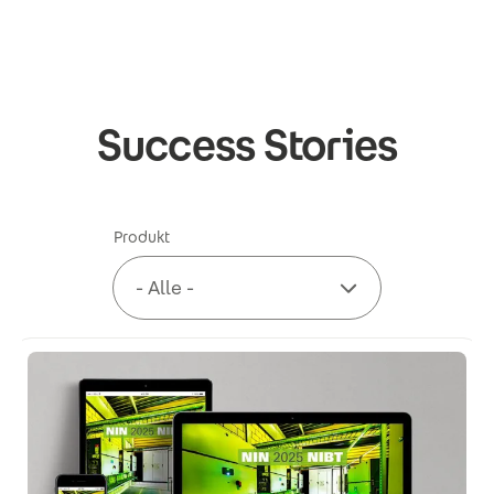
Direkt zum Inhalt
Success Stories
Produkt