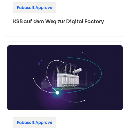
Fabasoft Approve
KSB auf dem Weg zur Digital Factory
Fabasoft Approve