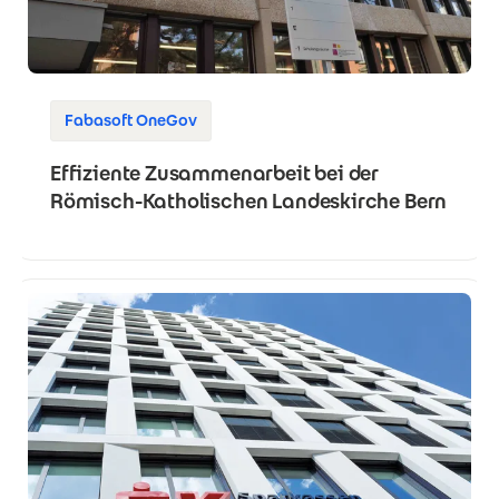
Fabasoft OneGov
Effiziente Zusammenarbeit bei der
Römisch-Katholischen Landeskirche Bern