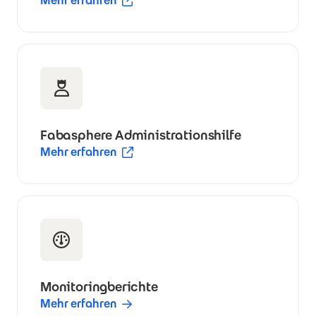
Mehr erfahren
(Öffnet in neuem Fenster)
Fabasphere Administrationshilfe
Mehr erfahren
(Öffnet in neuem Fenster)
Monitoringberichte
Mehr erfahren