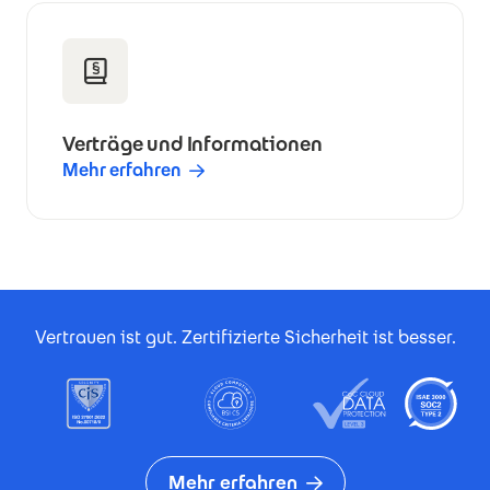
Verträge und Informationen
Mehr erfahren
Footer Certificates
Vertrauen ist gut. Zertifizierte Sicherheit ist besser.
Mehr erfahren