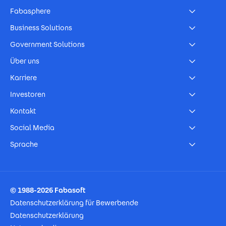
Fabasphere
Business Solutions
Government Solutions
Über uns
Karriere
Investoren
Kontakt
Social Media
Sprache
Footer Imprint
© 1988-2026 Fabasoft
Datenschutzerklärung für Bewerbende
Datenschutzerklärung