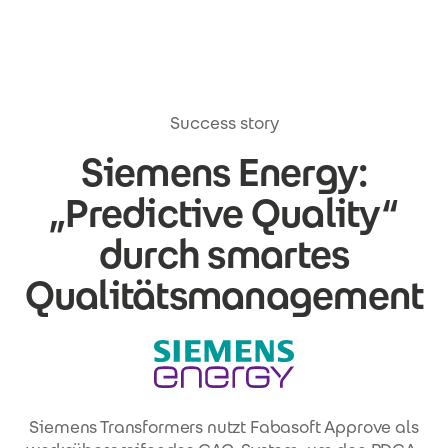
Direkt zum Inhalt
Success story
Siemens Energy:
„Predictive Quality“
durch smartes
Qualitäts­management
Siemens Transformers nutzt Fabasoft Approve als