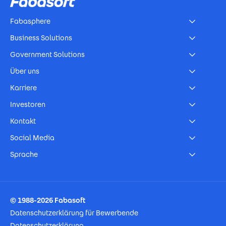
Fabasphere
Business Solutions
Government Solutions
Über uns
Karriere
Investoren
Kontakt
Social Media
Sprache
Footer Imprint
© 1988-2026 Fabasoft
Datenschutzerklärung für Bewerbende
Datenschutzerklärung