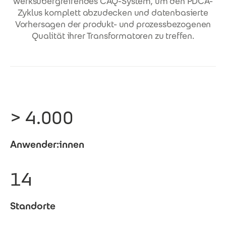
werksübergreifendes CAQ-System, um den PDCA-
Zyklus komplett abzudecken und datenbasierte
Vorhersagen der produkt- und prozessbezogenen
Qualität ihrer Transformatoren zu treffen.
> 4.000
Anwender:innen
14
Standorte