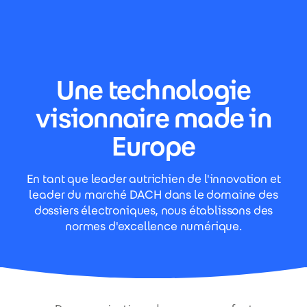
Aller au contenu principal
Une technologie
visionnaire made in
Europe
En tant que leader autrichien de l'innovation et
leader du marché DACH dans le domaine des
dossiers électroniques, nous établissons des
normes d'excellence numérique.