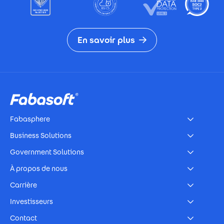
En savoir plus
Footer
Fabasphere
Business Solutions
Government Solutions
À propos de nous
Carrière
Investisseurs
Contact