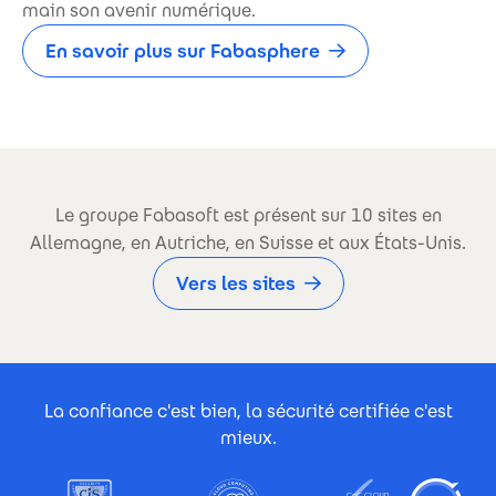
main son avenir numérique.
En savoir plus sur Fabasphere
Le groupe Fabasoft est présent sur 10 sites en
Allemagne, en Autriche, en Suisse et aux États-Unis.
Vers les sites
Footer Certificates
La confiance c'est bien, la sécurité certifiée c'est
mieux.